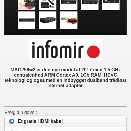
MAG256w2 er den nye model af 2017 med 1.5 GHz
centralenhed ARM Cortex A9, 1Gb RAM, HEVC
teknologi og også med en indbygget dualband trådløst
internet-adapter.
Vælg din gave :
Et gratis HDMI kabel