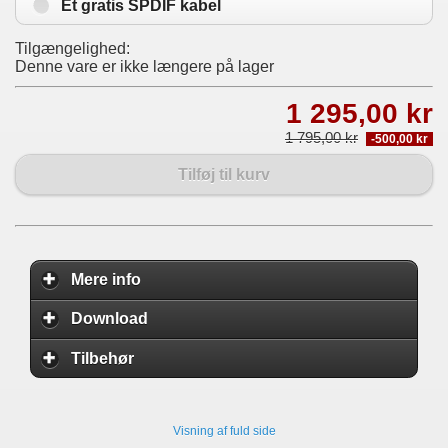
Et gratis SPDIF kabel
Tilgængelighed:
Denne vare er ikke længere på lager
1 295,00 kr
1 795,00 kr
-500,00 kr
Tilføj til kurv
Mere info
Download
Tilbehør
Visning af fuld side