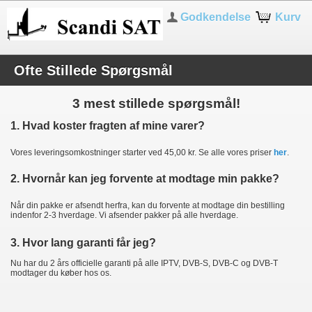
Godkendelse
Kurv
Ofte Stillede Spørgsmål
3 mest stillede spørgsmål!
1. Hvad koster fragten af mine varer?
Vores leveringsomkostninger starter ved 45,00 kr. Se alle vores priser
her
.
2. Hvornår kan jeg forvente at modtage min pakke?
Når din pakke er afsendt herfra, kan du forvente at modtage din bestilling
indenfor 2-3 hverdage. Vi afsender pakker på alle hverdage.
3. Hvor lang garanti får jeg?
Nu har du 2 års officielle garanti på alle IPTV, DVB-S, DVB-C og DVB-T
modtager du køber hos os.