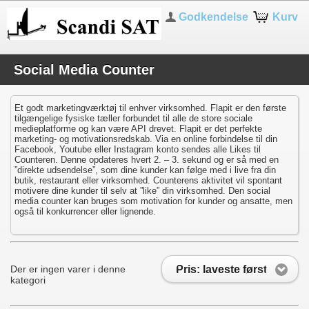
Godkendelse
Kurv
Social Media Counter
Et godt marketingværktøj til enhver virksomhed.
Flapit
er den første
tilgængelige fysiske tæller forbundet til alle de store sociale
medieplatforme og kan være API drevet.
Flapit er det perfekte
marketing- og motivationsredskab. Via en online forbindelse til din
Facebook, Youtube eller Instagram konto sendes alle Likes til
Counteren. Denne opdateres hvert 2. – 3. sekund og er så med en
”direkte udsendelse”, som dine kunder kan følge med i live fra din
butik, restaurant eller virksomhed. Counterens aktivitet vil spontant
motivere dine kunder til selv at ”like” din virksomhed.
Den s
ocial
media counter
kan bruges som motivation for kunder og ansatte, men
også til konkurrencer eller lignende.
Pris: laveste først
Der er ingen varer i denne
kategori