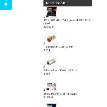
MEST SOLGTE
1
IPTV STB MAG254 + gratis HDMI/SPDIF
kabel
895,00 kr
2
F-konnektor Guld 4,8 mm
3,95 kr
3
F-konnektor - Crimp - 6,7 mm
3,95 kr
4
Single Relook LNB RE-S1EC
99,00 kr