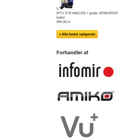
5
IPTV STB MAG250 + gratis HDMI/SPDIF
kabel
895,00 kr
» Alle bedst sælgende
Forhandler af