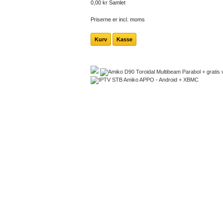
0,00 kr
Samlet
Priserne er incl. moms
Kurv
Kasse