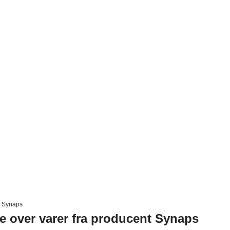
Synaps
te over varer fra producent Synaps