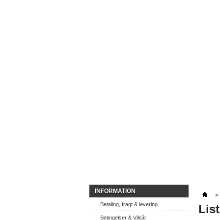
INFORMATION
>
Betaling, fragt & levering
Lis
Betingelser & Vilkår