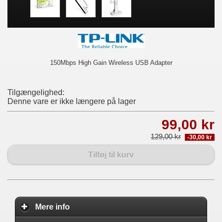
150Mbps High Gain Wireless USB Adapter
Tilgængelighed:
Denne vare er ikke længere på lager
99,00 kr
129,00 kr
-30,00 kr
Tilføj til kurv
Mere info