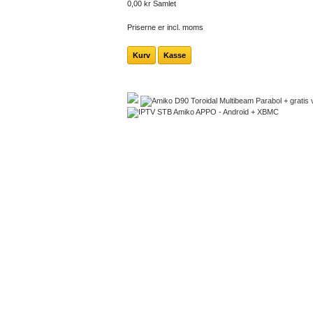
0,00 kr
Samlet
Priserne er incl. moms
Kurv
Kasse