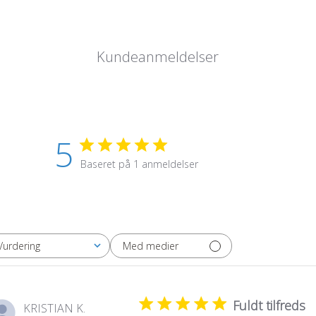
Kundeanmeldelser
5
Baseret på 1 anmeldelser
Med medier
Vurdering
Alle vurderinger
Fuldt tilfreds
KRISTIAN K.