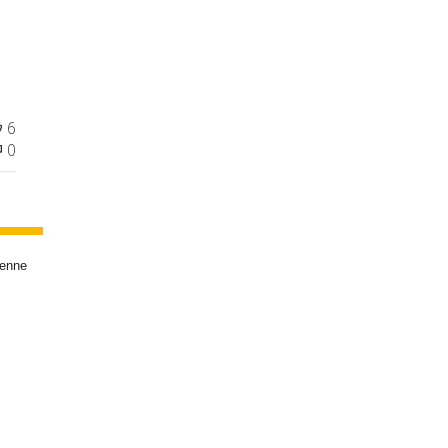
6
0
tenne