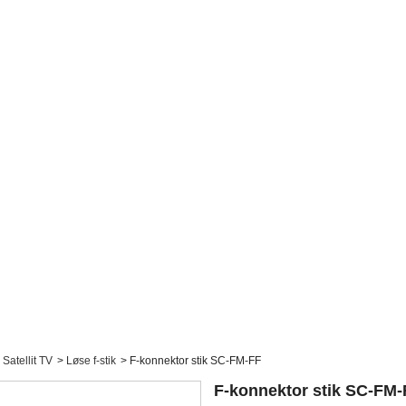
Satellit TV
>
Løse f-stik
>
F-konnektor stik SC-FM-FF
F-konnektor stik SC-FM-