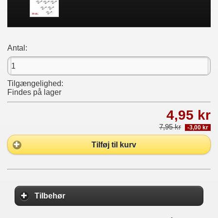
Antal:
Tilgængelighed:
Findes på lager
4,95 kr
7,95 kr
-3,00 kr
Tilføj til kurv
Tilbehør